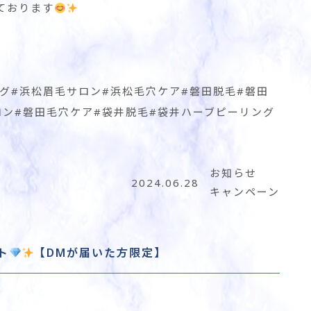
ております
グ#浜松眉毛サロン#浜松毛穴ケア#磐田脱毛#磐田
ロン#磐田毛穴ケア#袋井脱毛#袋井ハーブピーリング
お知らせ
2024.06.28
キャンペーン
ト
【DMが届いた方限定】