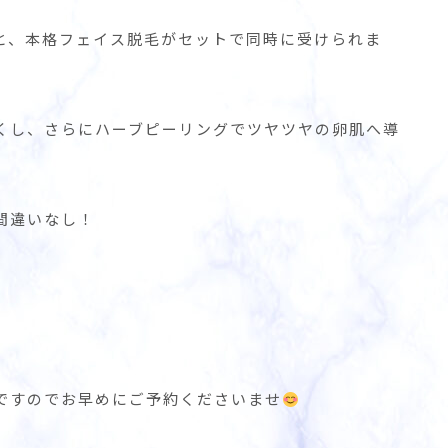
と、本格フェイス脱毛がセットで同時に受けられま
くし、さらにハーブピーリングでツヤツヤの卵肌へ導
間違いなし！
ですのでお早めにご予約くださいませ