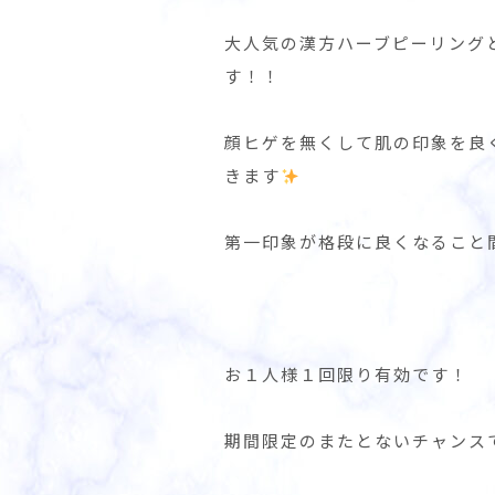
大人気の漢方ハーブピーリング
す！！
顔ヒゲを無くして肌の印象を良
きます
第一印象が格段に良くなること
お１人様１回限り有効です！
期間限定のまたとないチャンス