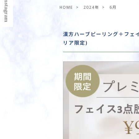
HOME
>
2024年
>
6月
漢方ハーブピーリング＋フェイ
リア限定)