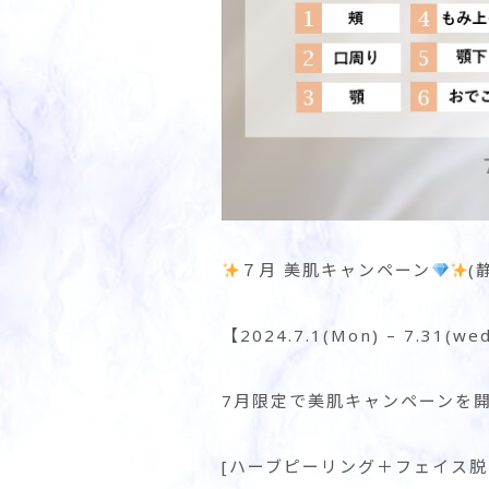
７月 美肌キャンペーン
(
【2024.7.1(Mon) – 7.31(we
7月限定で美肌キャンペーンを
[ハーブピーリング＋フェイス脱毛