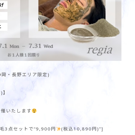
静岡・長野エリア限定)
d)】
開催いたします
3点セットで“9,900円
(税込10,890円)”]