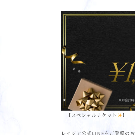
【スペシャルチケット
】
レイジア公式LINEをご登録の