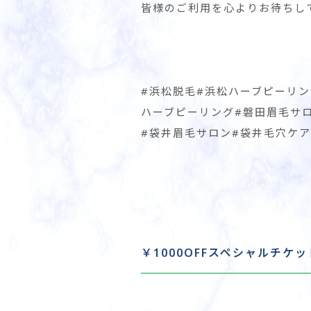
皆様のご利用を心よりお待ちし
#浜松脱毛#浜松ハーブピーリン
ハーブピーリング#磐田眉毛サ
#袋井眉毛サロン#袋井毛穴ケア
￥1000OFFスペシャルチケッ