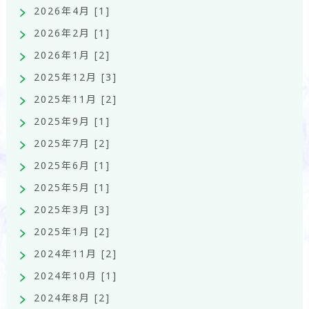
2026年4月 [1]
2026年2月 [1]
2026年1月 [2]
2025年12月 [3]
2025年11月 [2]
2025年9月 [1]
2025年7月 [2]
2025年6月 [1]
2025年5月 [1]
2025年3月 [3]
2025年1月 [2]
2024年11月 [2]
2024年10月 [1]
2024年8月 [2]