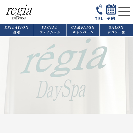
TEL
予約
EPILATION
FACIAL
CAMPAIGN
SALON
脱毛
フェイシャル
キャンペーン
サロン一覧