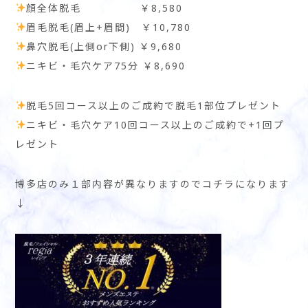
顔全体脱毛 ￥8,580
眉毛脱毛(眉上+眉間) ￥10,780
鼻穴脱毛(上側or下側) ￥9,680
ニキビ・毛穴ケア75分 ￥8,690
脱毛5回コース以上のご成約で脱毛1部位プレゼント
ニキビ・毛穴ケア10回コース以上のご成約で+1回プ
レゼント
博多店のみ１部内容が異なりますのでコチラになります
↓