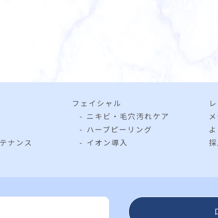
フェイシャル
レ
ニキビ・毛穴汚れケア
メ
ハーブピーリング
よ
テナンス
イオン導入
採