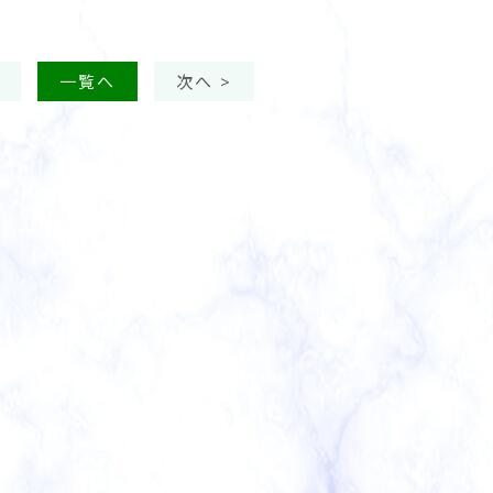
一覧へ
次へ >