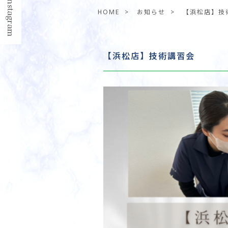
HOME
>
お知らせ
>
【浜松店】技
【浜松店】技術講習会