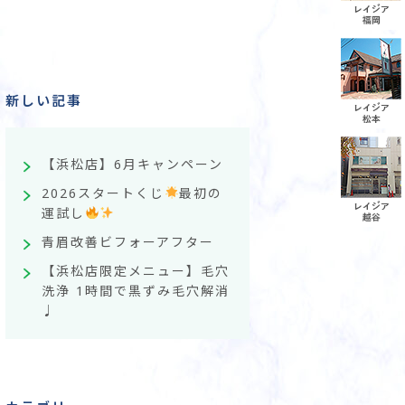
新しい記事
【浜松店】6月キャンペーン
2026スタートくじ
最初の
運試し
青眉改善ビフォーアフター
【浜松店限定メニュー】毛穴
洗浄 1時間で黒ずみ毛穴解消
♩