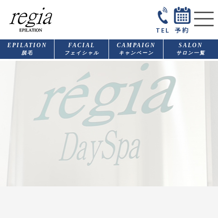
TEL
予約
EPILATION
FACIAL
CAMPAIGN
SALON
脱毛
フェイシャル
キャンペーン
サロン一覧