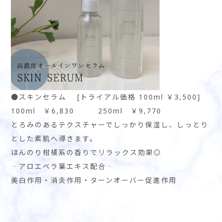
●スキンセラム [トライアル価格 100ml ￥3,500]
100ml ￥6,830 250ml ￥9,770
とろみのあるテクスチャーでしっかり保湿し、しっとり
とした素肌へ導きます。
ほんのり柑橘系の香りでリラックス効果◎
‐アロエベラ葉エキス配合‐
美白作用・消炎作用・ターンオーバー促進作用