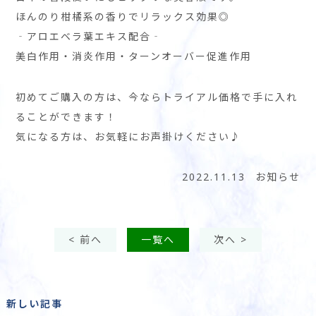
ほんのり柑橘系の香りでリラックス効果◎
‐アロエベラ葉エキス配合‐
美白作用・消炎作用・ターンオーバー促進作用
初めてご購入の方は、今ならトライアル価格で手に入れ
ることができます！
気になる方は、お気軽にお声掛けください♪
2022.11.13
お知らせ
< 前へ
一覧へ
次へ >
新しい記事