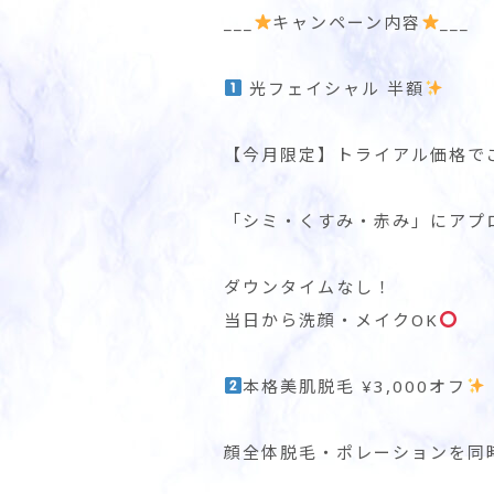
___
キャンペーン内容
___
光フェイシャル 半額
【今月限定】トライアル価格で
「シミ・くすみ・赤み」にアプ
ダウンタイムなし！
当日から洗顔・メイクOK
本格美肌脱毛 ¥3,000オフ
顔全体脱毛・ポレーションを同