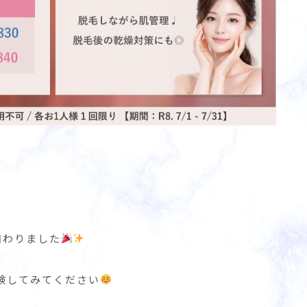
加わりました
験してみてください