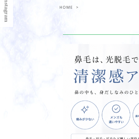
HOME
>