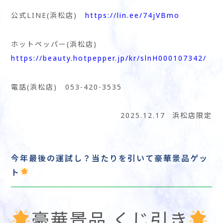
公式LINE(浜松店)
https://lin.ee/74jVBmo
ホットペッパー(浜松店)
https://beauty.hotpepper.jp/kr/slnH000107342/
電話(浜松店) 053-420-3535
2025.12.17
浜松店限定
今年最後の運試し？当たりを引いて豪華景品ゲッ
ト
豪華景品 くじ引き