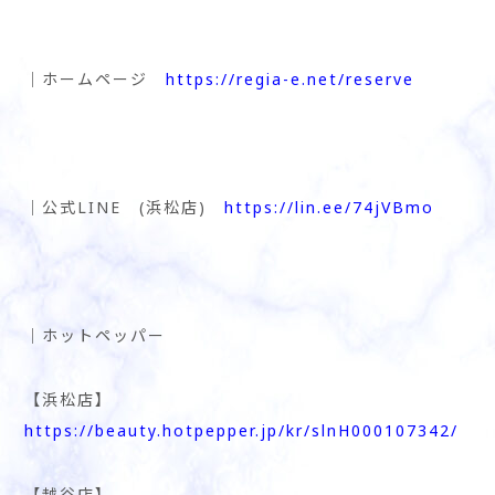
│ホームページ
https://regia-e.net/reserve
│公式LINE (浜松店)
https://lin.ee/74jVBmo
│ホットペッパー
【浜松店】
https://beauty.hotpepper.jp/kr/slnH000107342/
【越谷店】