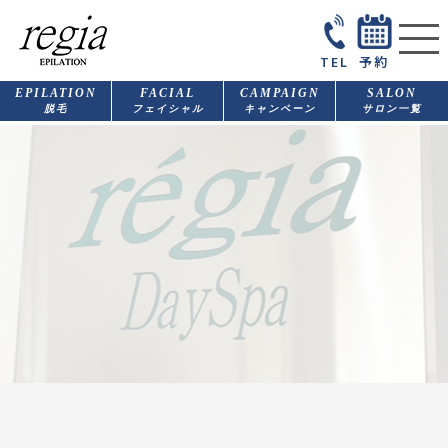
TEL
予約
EPILATION
FACIAL
CAMPAIGN
SALON
脱毛
フェイシャル
キャンペーン
サロン一覧