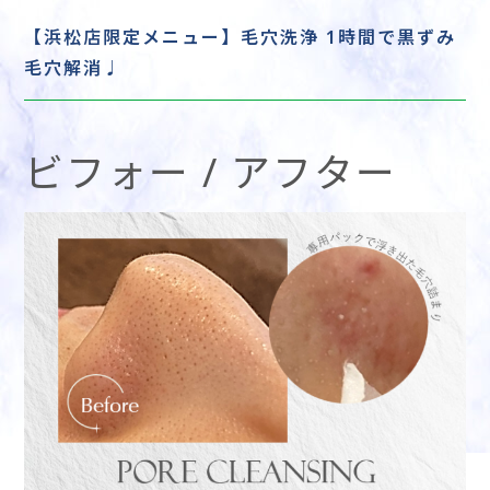
【浜松店限定メニュー】毛穴洗浄 1時間で黒ずみ
毛穴解消♩
ビフォー / アフター