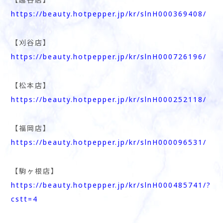
https://beauty.hotpepper.jp/kr/slnH000369408/
【刈谷店】
https://beauty.hotpepper.jp/kr/slnH000726196/
【松本店】
https://beauty.hotpepper.jp/kr/slnH000252118/
【福岡店】
https://beauty.hotpepper.jp/kr/slnH000096531/
【駒ヶ根店】
https://beauty.hotpepper.jp/kr/slnH000485741/?
cstt=4