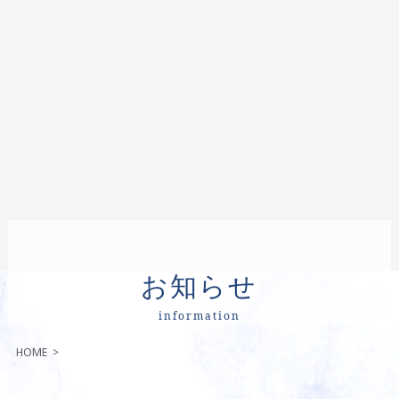
お知らせ
information
HOME
>