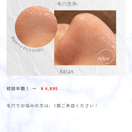
初回半額！ →
￥4,895
毛穴でお悩みの方は、1度ご来店ください！