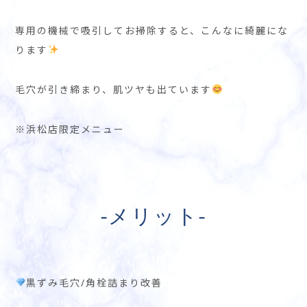
専用の機械で吸引してお掃除すると、こんなに綺麗にな
ります
毛穴が引き締まり、肌ツヤも出ています
※浜松店限定メニュー
-メリット-
黒ずみ毛穴/角栓詰まり改善